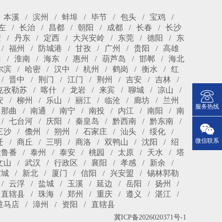
本溪
滨州
蚌埠
毕节
包头
宝鸡
左
长治
昌都
朝阳
成都
长春
长沙
庆
丹东
定西
大兴安岭
东莞
德阳
东
福州
防城港
甘孜
广州
贵阳
高雄
冈
淮南
海东
惠州
葫芦岛
邯郸
海北
尔滨
哈密
汉中
杭州
鹤岗
衡水
红
晋中
荆门
江门
荆州
吉安
吉林
克孜勒苏
喀什
龙岩
来宾
聊城
凉山
安
柳州
乐山
丽江
临沧
廊坊
兰州
服务热线
那曲
南通
南宁
南投
内江
南阳
南
七台河
庆阳
秦皇岛
黔西南
黔东南
三沙
儋州
朔州
石家庄
汕头
绥化
微信联系
迁
商丘
三明
商洛
双鸭山
沈阳
绍
吐鲁番
泰州
泰安
桃园
太原
天水
塔
文山
武汉
行政区
襄阳
孝感
新余
宣城
新北
厦门
信阳
兴安盟
锡林郭勒
云浮
盐城
玉溪
延边
岳阳
扬州
直辖县
珠海
郑州
重庆
遵义
湛江
驻马店
漳州
资阳
直辖县
冀ICP备2026020371号-1