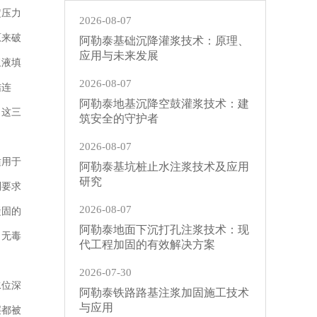
定压力
2026-08-07
原来破
阿勒泰基础沉降灌浆技术：原理、
应用与未来发展
浆液填
2026-08-07
结连
阿勒泰地基沉降空鼓灌浆技术：建
。这三
筑安全的守护者
2026-08-07
适用于
阿勒泰基坑桩止水注浆技术及应用
研究
制要求
2026-08-07
凝固的
阿勒泰地面下沉打孔注浆技术：现
，无毒
代工程加固的有效解决方案
2026-07-30
水位深
阿勒泰铁路路基注浆加固施工技术
与应用
层都被