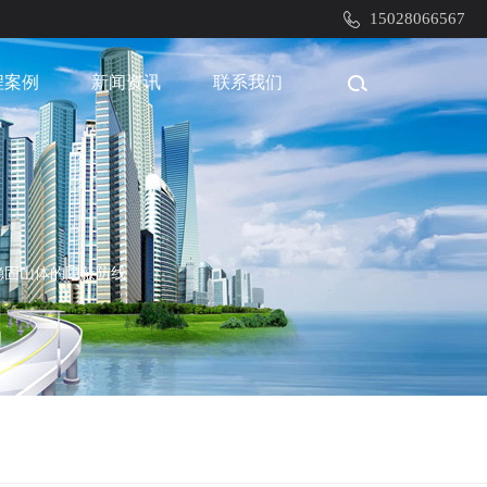
15028066567
程案例
新闻资讯
联系我们
稳固山体的隐蔽防线