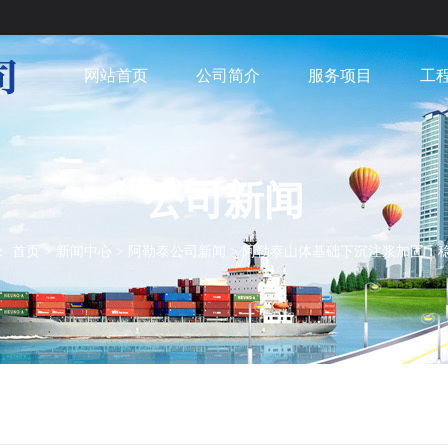
网站首页
公司简介
服务项目
工
公司新闻
：
首页
>
新闻中心
>
阿勒泰公司新闻
>
阿勒泰山体基础下沉注浆加固：